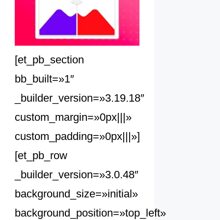
[et_pb_section
bb_built=»1″
_builder_version=»3.19.18″
custom_margin=»0px|||»
custom_padding=»0px|||»]
[et_pb_row
_builder_version=»3.0.48″
background_size=»initial»
background_position=»top_left»