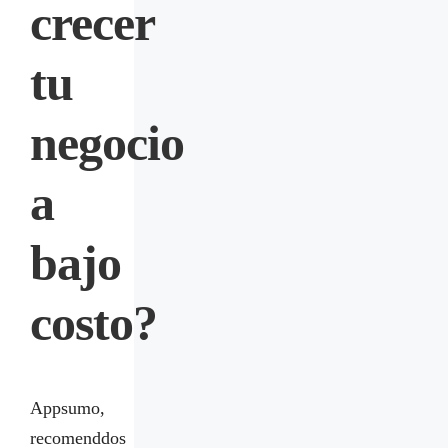
crecer
tu
negocio
a
bajo
costo?
Appsumo,
recomenddos