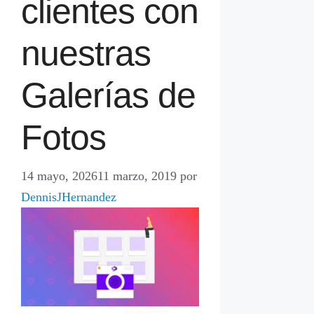
clientes con
nuestras
Galerías de
Fotos
14 mayo, 2026
11 marzo, 2019
por
DennisJHernandez