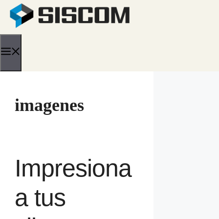
Saltar
al
contenido
Menú
imagenes
Impresiona
a tus