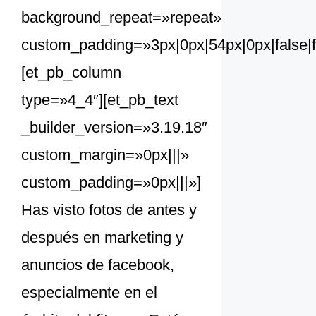
background_repeat=»repeat»
custom_padding=»3px|0px|54px|0px|false|f
[et_pb_column
type=»4_4″][et_pb_text
_builder_version=»3.19.18″
custom_margin=»0px|||»
custom_padding=»0px|||»]
Has visto fotos de antes y
después en marketing y
anuncios de facebook,
especialmente en el