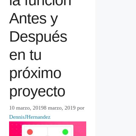
Antes y
Después
en tu
próximo
proyecto
10 marzo, 2019
8 marzo, 2019
por
DennisJHernandez