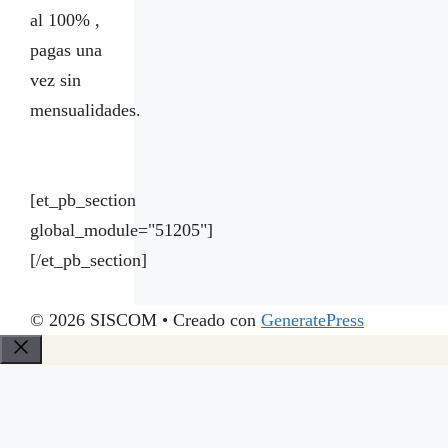
al 100% ,
pagas una
vez sin
mensualidades.
[et_pb_section
global_module="51205"]
[/et_pb_section]
© 2026 SISCOM
• Creado con
GeneratePress
Cerrar