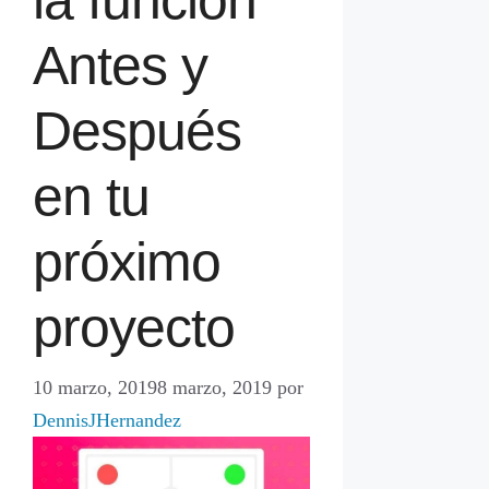
Antes y
Después
en tu
próximo
proyecto
10 marzo, 2019
8 marzo, 2019
por
DennisJHernandez