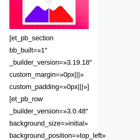
[et_pb_section
bb_built=»1″
_builder_version=»3.19.18″
custom_margin=»0px|||»
custom_padding=»0px|||»]
[et_pb_row
_builder_version=»3.0.48″
background_size=»initial»
background_position=»top_left»