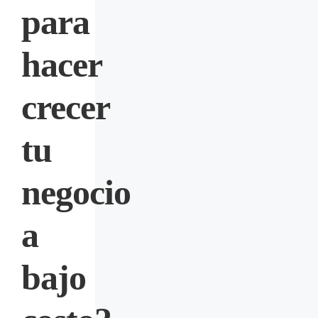
para
hacer
crecer
tu
negocio
a
bajo