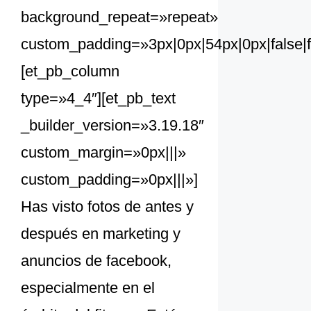
background_repeat=»repeat»
custom_padding=»3px|0px|54px|0px|false|f
[et_pb_column
type=»4_4″][et_pb_text
_builder_version=»3.19.18″
custom_margin=»0px|||»
custom_padding=»0px|||»]
Has visto fotos de antes y
después en marketing y
anuncios de facebook,
especialmente en el