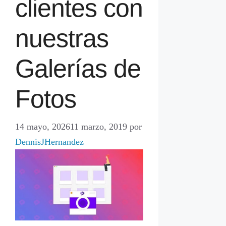
clientes con
nuestras
Galerías de
Fotos
14 mayo, 2026
11 marzo, 2019
por
DennisJHernandez