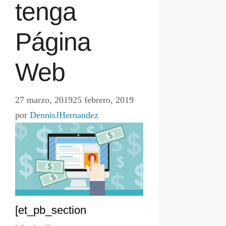
tenga
Página
Web
27 marzo, 2019
25 febrero, 2019
por
DennisJHernandez
[et_pb_section