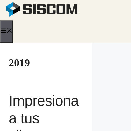
Saltar
al
contenido
Menú
2019
Impresiona
a tus