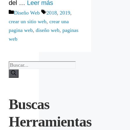
del …
Leer más
Categorías
Etiquetas
Diseño Web
2018
,
2019
,
crear un sitio web
,
crear una
pagina web
,
diseño web
,
paginas
web
Buscas
Herramientas