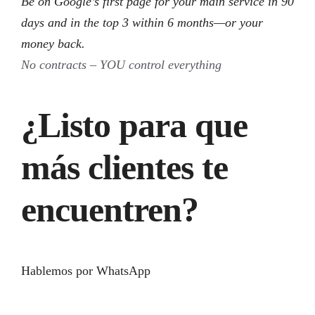
Be on Google’s first page for your main service in 90
days and in the top 3 within 6 months—or your
money back.
No contracts – YOU control everything
¿Listo para que
más clientes te
encuentren?
Hablemos por WhatsApp