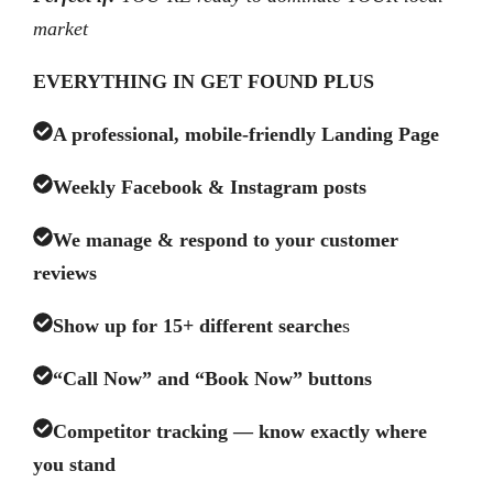
market
EVERYTHING IN GET FOUND PLUS
A professional, mobile-friendly Landing Page
Weekly Facebook & Instagram posts
We manage & respond to your customer
reviews
Show up for 15+ different searche
s
“Call Now” and “Book Now” buttons
Competitor tracking
— know exactly where
you stand