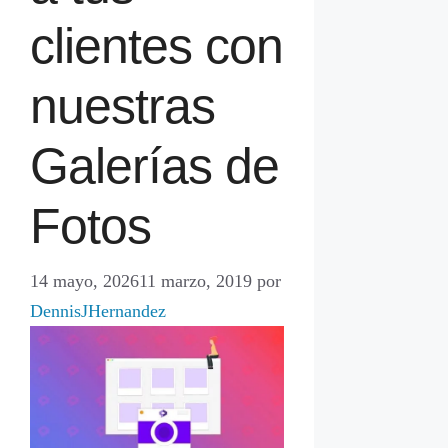
clientes con
nuestras
Galerías de
Fotos
14 mayo, 2026
11 marzo, 2019
por
DennisJHernandez