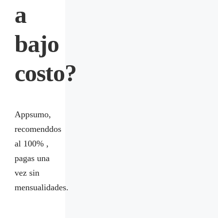
a
bajo
costo?
Appsumo,
recomenddos
al 100% ,
pagas una
vez sin
mensualidades.