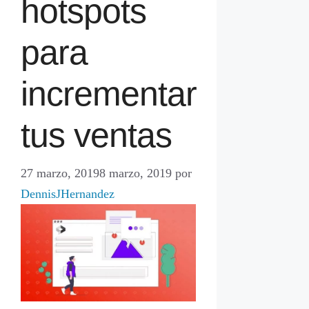
hotspots
para
incrementar
tus ventas
27 marzo, 2019
8 marzo, 2019
por
DennisJHernandez