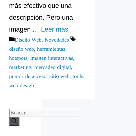
más efectivo que una
descripción. Pero una
imagen …
Leer más
Categorías
Etiquetas
Diseño Web
,
Novedades
diseño web
,
herramientas
,
hotspots
,
imagen interactivas
,
marketing
,
mercadeo digital
,
puntos de acceso
,
sitio web
,
tools
,
web design