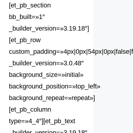
[et_pb_section
bb_built=»1″
_builder_version=»3.19.18″]
[et_pb_row
custom_padding=»4px|0px|54px|0px|false|f
_builder_version=»3.0.48″
background_size=»initial»
background_position=»top_left»
background_repeat=»repeat»]
[et_pb_column
type=»4_4″][et_pb_text
_builder_version=»3.19.18″