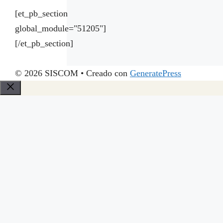
[et_pb_section
global_module="51205"]
[/et_pb_section]
© 2026 SISCOM
• Creado con
GeneratePress
Cerrar