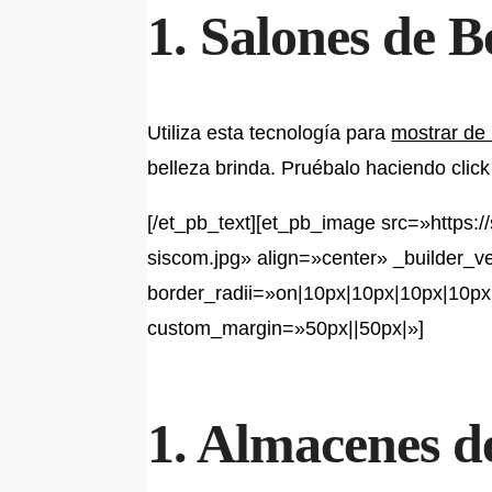
1. Salones de B
Utiliza esta tecnología para
mostrar de
belleza brinda. Pruébalo haciendo click
[/et_pb_text][et_pb_image src=»https:
siscom.jpg» align=»center» _builder_v
border_radii=»on|10px|10px|10px|10px»
custom_margin=»50px||50px|»]
1. Almacenes 