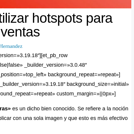
ilizar hotspots para
 ventas
Hernandez
version=»3.19.18″][et_pb_row
se|false» _builder_version=»3.0.48″
_position=»top_left» background_repeat=»repeat»]
_builder_version=»3.19.18″ background_size=»initial»
ground_repeat=»repeat» custom_margin=»||0px»]
ras»
es un dicho bien conocido. Se refiere a la noción
licar con una sola imagen y que esto es más efectivo