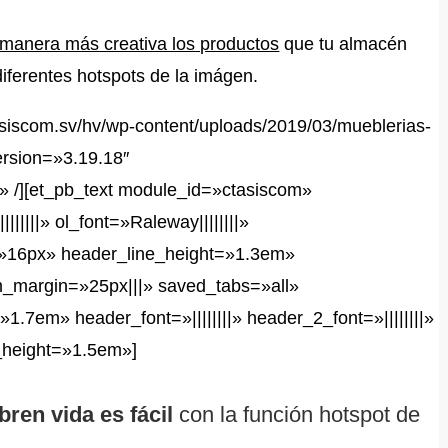
 manera más creativa los productos
que tu almacén
diferentes hotspots de la imágen.
//siscom.sv/hv/wp-content/uploads/2019/03/mueblerias-
ersion=»3.19.18″
» /][et_pb_text module_id=»ctasiscom»
||||||» ol_font=»Raleway||||||||»
=»16px» header_line_height=»1.3em»
_margin=»25px|||» saved_tabs=»all»
=»1.7em» header_font=»||||||||» header_2_font=»||||||||»
e_height=»1.5em»]
ren vida es fácil
con la función hotspot de