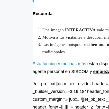
Recuerda
:
Una imagen
INTERACTIVA
vale má
Motiva a tus visitantes a descubrir m
Las imágenes hotspots
reciben una m
tradicionales.
Está función y muchas más
están dispo
agente personal en SISCOM y
empieza
[/et_pb_text][dsm_text_divider header
_builder_version=»3.19.18″ header_fon
custom_margin=»||0px» /][et_pb_text _bu
header_font=»||||||||» header_2_font=»