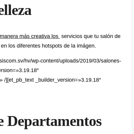
elleza
 manera más creativa los
servicios que tu salón de
 en los diferentes hotspots de la imágen.
//siscom.sv/hv/wp-content/uploads/2019/03/salones-
ersion=»3.19.18″
 /][et_pb_text _builder_version=»3.19.18″
de Departamentos