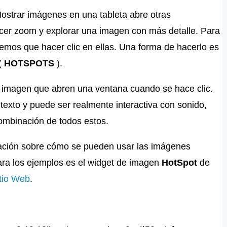
ostrar imágenes en una tableta abre otras
acer zoom y explorar una imagen con más detalle. Para
nemos que hacer clic en ellas. Una forma de hacerlo es
(
HOTSPOTS
).
 imagen que abren una ventana cuando se hace clic.
exto y puede ser realmente interactiva con sonido,
ombinación de todos estos.
iración sobre cómo se pueden usar las imágenes
para los ejemplos es el widget de imagen
HotSpot
de
tio Web
.